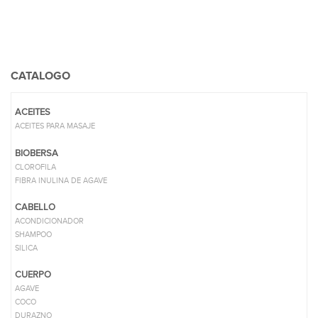
CATALOGO
ACEITES
ACEITES PARA MASAJE
BIOBERSA
CLOROFILA
FIBRA INULINA DE AGAVE
CABELLO
ACONDICIONADOR
SHAMPOO
SILICA
CUERPO
AGAVE
COCO
DURAZNO