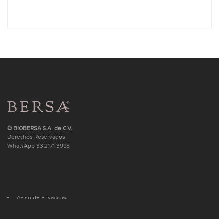
© BIOBERSA S.A. de C.V.
Derechos Reservados
WhatsApp
33 2171 3998
Aviso de Privacidad