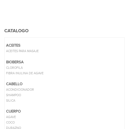
CATALOGO
ACEITES
ACEITES PARA MASAJE
BIOBERSA
CLOROFILA
FIBRA INULINA DE AGAVE
CABELLO
ACONDICIONADOR
SHAMPOO
SILICA
CUERPO
AGAVE
COCO
DURAZNO