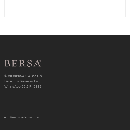
© BIOBERSA S.A. de C.V.
Derechos Reservados
WhatsApp
33 2171 3998
Aviso de Privacidad