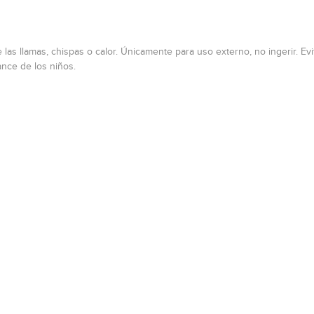
as llamas, chispas o calor. Únicamente para uso externo, no ingerir. Evi
ance de los niños.