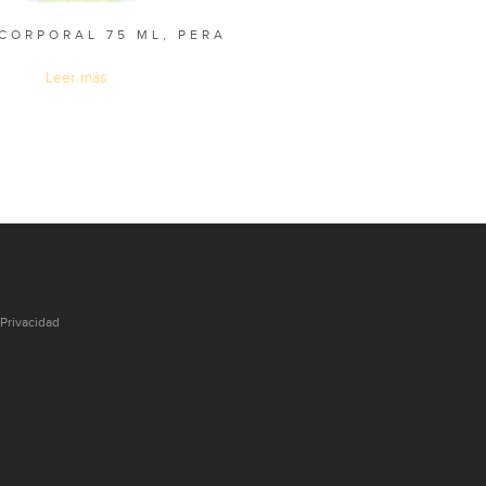
CORPORAL 75 ML, PERA
Leer más
Privacidad