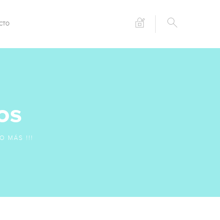
CTO
os
O MÁS !!!