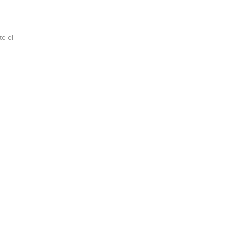
te el