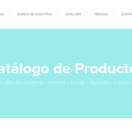
CIO
ACERCA DE NOSOTROS
CATALOGO
PEDIDOS
CONTA
atálogo de Product
 CABELLO / CUERPO / HIGIENE / SALUD / PASSION / Y MUCH