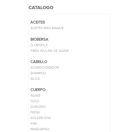
CATALOGO
ACEITES
ACEITES PARA MASAJE
BIOBERSA
CLOROFILA
FIBRA INULINA DE AGAVE
CABELLO
ACONDICIONADOR
SHAMPOO
SILICA
CUERPO
AGAVE
COCO
DURAZNO
FRESA
GOLDEN KISS
KIWI
MANDARINA