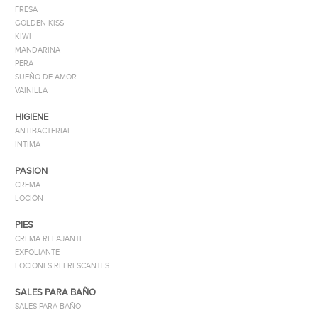
FRESA
GOLDEN KISS
KIWI
MANDARINA
PERA
SUEÑO DE AMOR
VAINILLA
HIGIENE
ANTIBACTERIAL
INTIMA
PASION
CREMA
LOCIÓN
PIES
CREMA RELAJANTE
EXFOLIANTE
LOCIONES REFRESCANTES
SALES PARA BAÑO
SALES PARA BAÑO