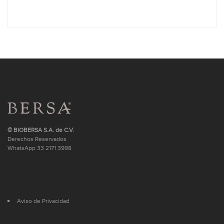
© BIOBERSA S.A. de C.V.
Derechos Reservados
WhatsApp
33 2171 3998
Aviso de Privacidad