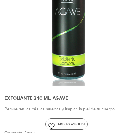
EXFOLIANTE 240 ML, AGAVE
Remueven las células muertas y limpian la piel de tu cuerpo.
ADD TO WISHLIST
Categoría:
Agave