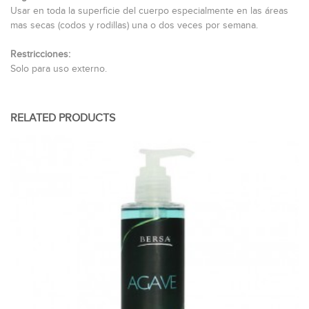
Usar en toda la superficie del cuerpo especialmente en las áreas
mas secas (codos y rodillas) una o dos veces por semana.
Restricciones:
Solo para uso externo.
RELATED PRODUCTS