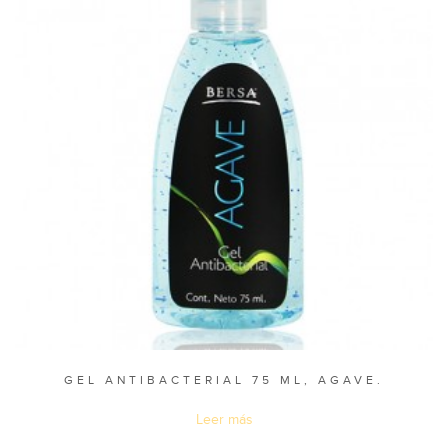
GEL ANTIBACTERIAL 75 ML, AGAVE.
Leer más